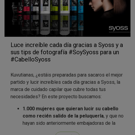
Luce increíble cada día gracias a Syoss y a
sus tips de fotografía #SoySyoss para un
#CabelloSyoss
Kuvutianas, ¿estáis preparadas para sacaros el mejor
partido y lucir increíbles cada día gracias a Syoss, la
marca de cuidado capilar que cubre todas tus
necesidades? En este proyecto buscamos:
1.000 mujeres que quieran lucir su cabello
como recién salido de la peluquería
, y que no
hayan sido anteriormente embajadoras de la
marca en Kuvut. Si ya tuviste la suerte de ser