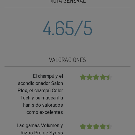
NOTA GENERAL
4.65
/5
VALORACIONES
El champú y el
★★★★★
acondicionador Salon
Plex, el champú Color
Tech y su mascarilla
han sido valorados
como excelentes
Las gamas Volumen y
★★★★★
Rizos Pro de Syoss