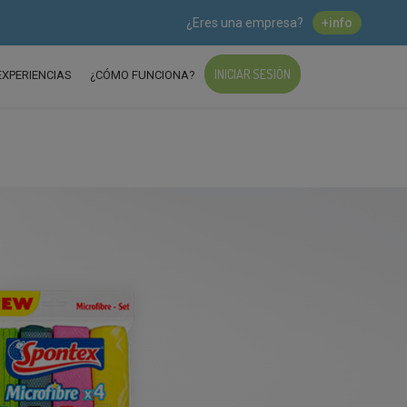
¿Eres una empresa?
+info
INICIAR SESIÓN
EXPERIENCIAS
¿CÓMO FUNCIONA?