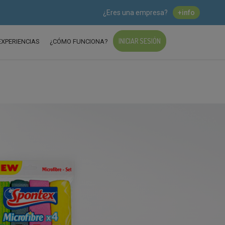
¿Eres una empresa?
+info
INICIAR SESIÓN
EXPERIENCIAS
¿CÓMO FUNCIONA?