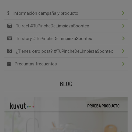
Información campaña y producto
Tu reel #TuPincheDeLimpiezaSpontex
Tu story #TuPincheDeLimpiezaSpontex
¿Tienes otro post? #TuPincheDeLimpiezaSpontex
Preguntas frecuentes
BLOG