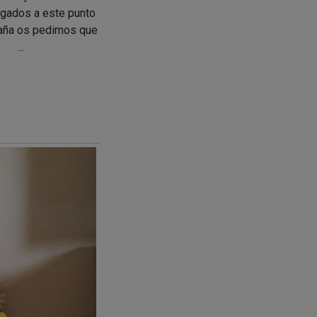
egados a este punto
aña os pedimos que
...