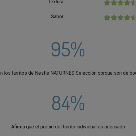
Textura
★★★★★
Sabor
★★★★★
95%
en los tarritos de Nestlé NATURNES Selección porque son de bo
84%
Afirma que el precio del tarrito individual es adecuado