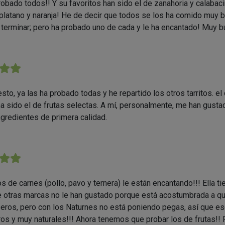
bado todos!! Y su favoritos han sido el de zanahoria y calabaci
latano y naranja! He de decir que todos se los ha comido muy b
r terminar; pero ha probado uno de cada y le ha encantado! Muy 
★★
sto, ya las ha probado todas y he repartido los otros tarritos. el
a sido el de frutas selectas. A mí, personalmente, me han gustad
ngredientes de primera calidad.
★★
s de carnes (pollo, pavo y ternera) le están encantando!!! Ella tie
e otras marcas no le han gustado porque está acostumbrada a qu
eros, pero con los Naturnes no está poniendo pegas, así que es
os y muy naturales!!! Ahora tenemos que probar los de frutas!! P