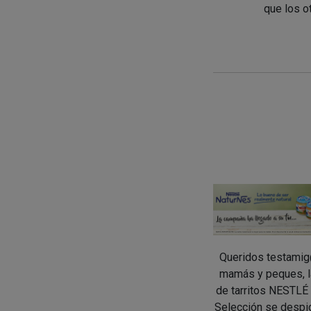
que los o
Queridos testamig
mamás y peques, 
de tarritos NESTL
Selección se despi