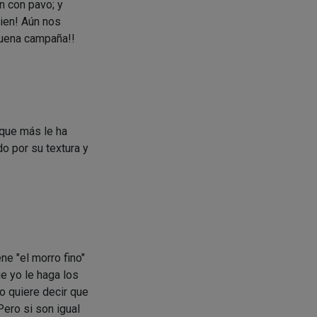
n con pavo; y
ien! Aún nos
buena campaña!!
 que más le ha
o por su textura y
ne "el morro fino"
e yo le haga los
o quiere decir que
ero si son igual