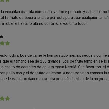
 la encantan disfruta comiendo, yo los e probado y saben como 
, el formato de boca ancha es perfecto para usar cualquier tama
ra rebañar hasta lo último del tarro, excelente todo!
ein
★★
bado todos. Los de carne le han gustado mucho, seguiría comie
 que el tamaño sea de 250 gramos. Los de fruta también se los
un cacito de cereales de galleta maría Nestlé. Sus favoritos, el 
con pollo con y el de frutas selectas. A nosotros nos encanta la 
ue le estamos dando a nuestra pequeña tarritos de la mejor cal
★★