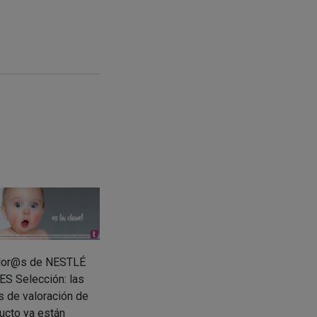
dor@s de NESTLÉ
S Selección: las
 de valoración de
ucto ya están