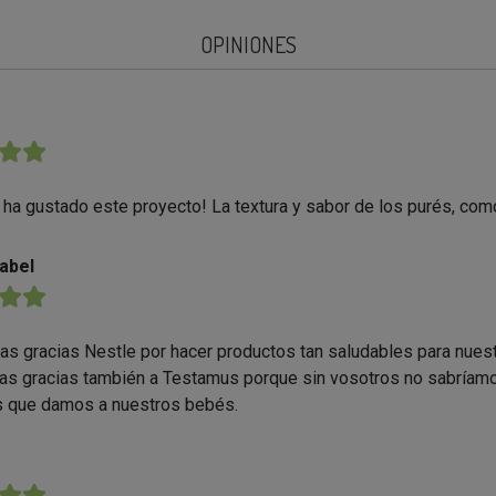
OPINIONES
★★
a gustado este proyecto! La textura y sabor de los purés, com
abel
★★
s gracias Nestle por hacer productos tan saludables para nues
s gracias también a Testamus porque sin vosotros no sabríamos
s que damos a nuestros bebés.
★★