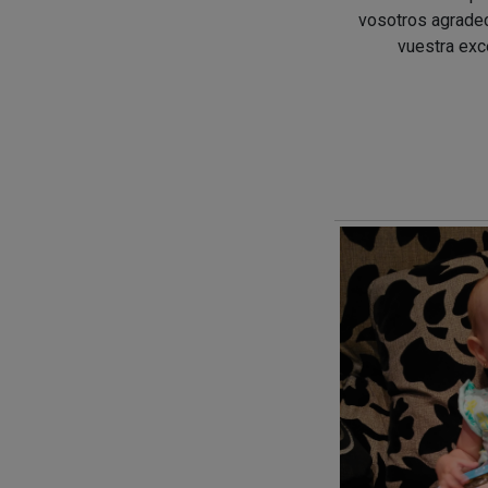
vosotros agrade
vuestra excel