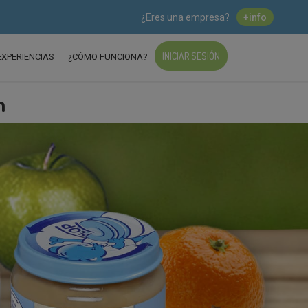
¿Eres una empresa?
+info
INICIAR SESIÓN
EXPERIENCIAS
¿CÓMO FUNCIONA?
n