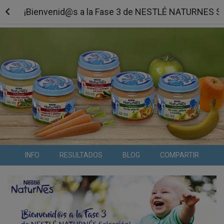
¡Bienvenid@s a la Fase 3 de NESTLÉ NATURNES Se
INFO
RESULTADOS
BLOG
COMPARTIR