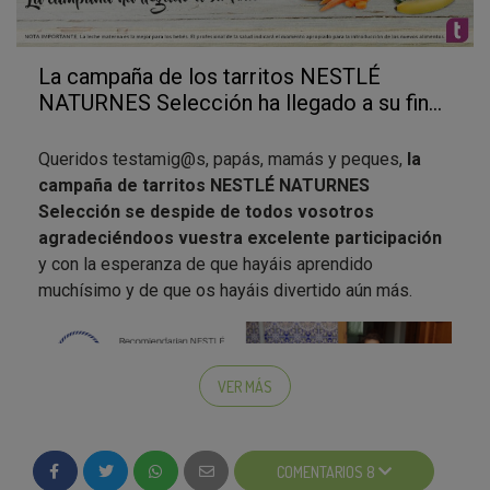
La campaña de los tarritos NESTLÉ
NATURNES Selección ha llegado a su fin…
Queridos testamig@s, papás, mamás y peques,
la
campaña de tarritos NESTLÉ NATURNES
Selección se despide de todos vosotros
agradeciéndoos vuestra excelente participación
y con la esperanza de que hayáis aprendido
muchísimo y de que os hayáis divertido aún más.
VER MÁS
COMENTARIOS 8