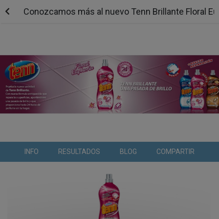
Conozcamos más al nuevo Tenn Brillante Floral Eu
INFO
RESULTADOS
BLOG
COMPARTIR