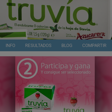
INFO
RESULTADOS
BLOG
COMPARTIR