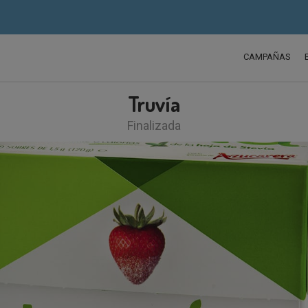
CAMPAÑAS
Truvía
Finalizada