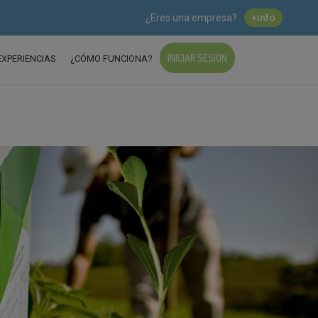
¿Eres una empresa?
+info
INICIAR SESIÓN
EXPERIENCIAS
¿CÓMO FUNCIONA?