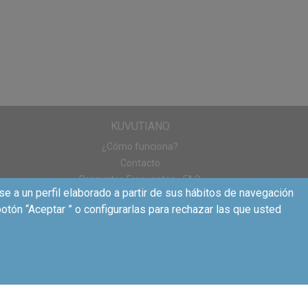
KUVUTIANO
¿Cómo funciona?
Contacto
Preguntas Frecuentes - FAQ
se a un perfil elaborado a partir de sus hábitos de navegación
otón “Aceptar ” o configurarlas para rechazar las que usted