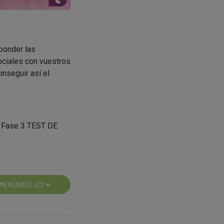
ponder las
sociales con vuestros
onseguir así el
a Fase 3 TEST DE
MENTARIOS 423