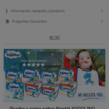
Información campaña y producto
Preguntas frecuentes
BLOG
¡Prueba y opina sobre Nestlé YOGOLINO,