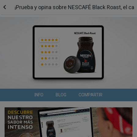
¡Prueba y opina sobre NESCAFÉ Black Roast, el caf
INFO
BLOG
COMPARTIR