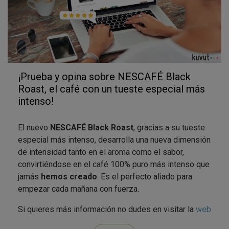
¡Prueba y opina sobre NESCAFÉ Black
Roast, el café con un tueste especial más
intenso!
El nuevo
NESCAFÉ Black Roast
, gracias a su tueste
especial más intenso, desarrolla una nueva dimensión
de intensidad tanto en el aroma como el sabor,
convirtiéndose en el café 100% puro más intenso que
jamás
hemos creado
. Es el perfecto aliado para
empezar cada mañana con fuerza.
Si quieres más información no dudes en visitar la
web
de NESCAFÉ Black Roast
o seguirles en sus redes