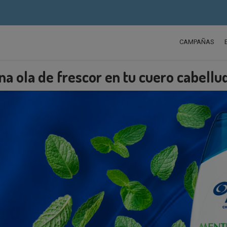
CAMPAÑAS
na ola de frescor en tu cuero cabellu