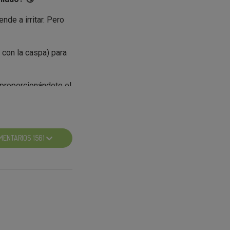
ende a irritar. Pero
 con la caspa) para
 proporcionándote el
ta.
MENTARIOS 1561