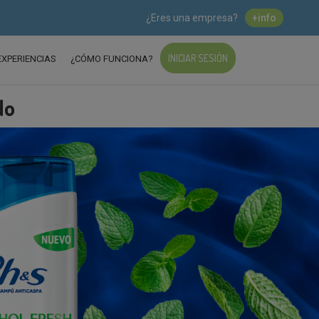
¿Eres una empresa?
+info
INICIAR SESIÓN
EXPERIENCIAS
¿CÓMO FUNCIONA?
do