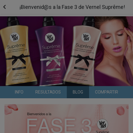
¡Bienvenid@s a la Fase 3 de Vernel Suprême!
INFO
RESULTADOS
BLOG
COMPARTIR