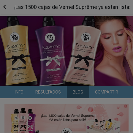
¡Las 1500 cajas de Vernel Suprême ya están listas p
INFO
RESULTADOS
BLOG
COMPARTIR