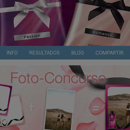
INFO
RESULTADOS
BLOG
COMPARTIR