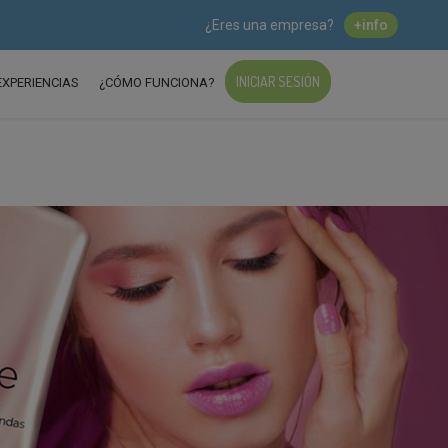
¿Eres una empresa?
+info
INICIAR SESIÓN
EXPERIENCIAS
¿CÓMO FUNCIONA?