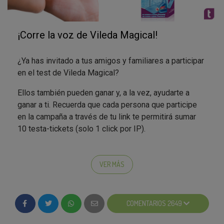
¡Corre la voz de Vileda Magical!
¿Ya has invitado a tus amigos y familiares a participar
en el test de Vileda Magical?
Ellos también pueden ganar y, a la vez, ayudarte a
ganar a ti. Recuerda que cada persona que participe
en la campaña a través de tu link te permitirá sumar
10 testa-tickets (solo 1 click por IP).
¡Corre, invita a todos tus amigos!
VER MÁS
¿Ya sabes a quién vas a invitar?
COMENTARIOS 2649
;)