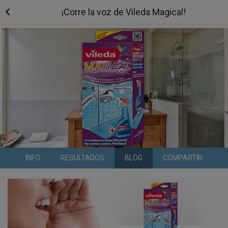
¡Corre la voz de Vileda Magical!
INFO
RESULTADOS
BLOG
COMPARTIR