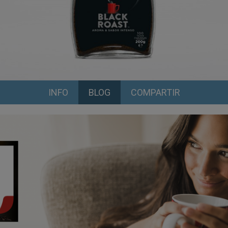
INFO
BLOG
COMPARTIR