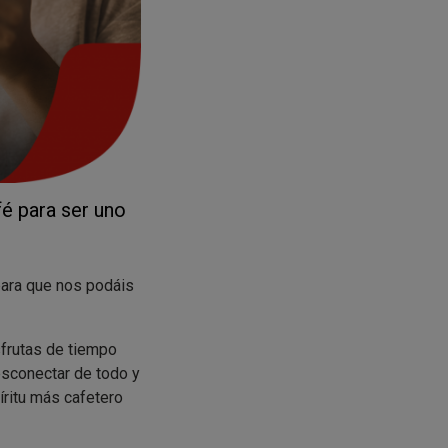
é para ser uno
ara que nos podáis
sfrutas de tiempo
esconectar de todo y
íritu más cafetero