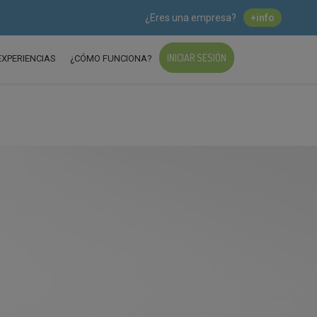
¿Eres una empresa?
+info
INICIAR SESIÓN
EXPERIENCIAS
¿CÓMO FUNCIONA?