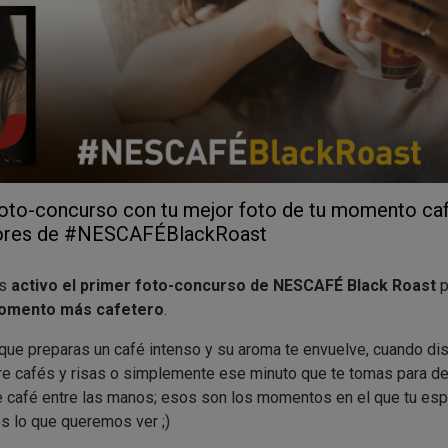
 foto-concurso con tu mejor foto de tu momento caf
dores de #NESCAFÉBlackRoast
os
activo el primer foto-concurso de NESCAFÉ Black Roast
p
omento más cafetero
.
ue preparas un café intenso y su aroma te envuelve, cuando di
e cafés y risas o simplemente ese minuto que te tomas para d
e café entre las manos; esos son los momentos en el que tu esp
 es lo que queremos ver ;)