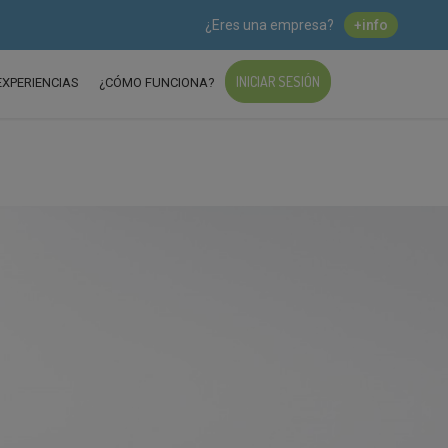
¿Eres una empresa?
+info
INICIAR SESIÓN
EXPERIENCIAS
¿CÓMO FUNCIONA?