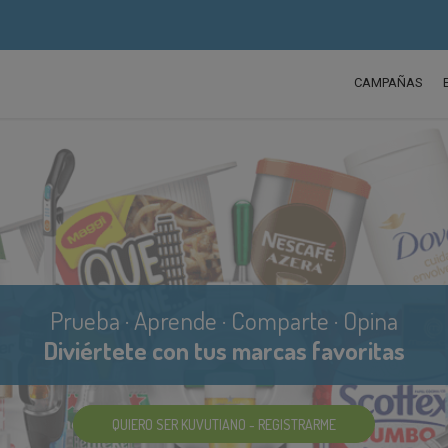
CAMPAÑAS
Descubre el marketing participativo
Ya somos más de 500.000 Kuvutianos
QUIERO SER KUVUTIANO - REGISTRARME