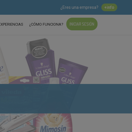
¿Eres una empresa?
+info
INICIAR SESIÓN
EXPERIENCIAS
¿CÓMO FUNCIONA?