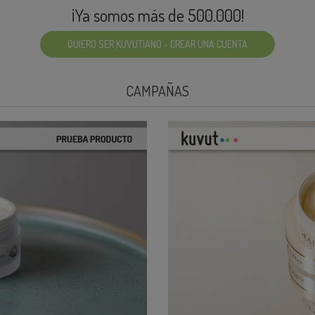
¡Ya somos más de 500.000!
QUIERO SER KUVUTIANO - CREAR UNA CUENTA
CAMPAÑAS