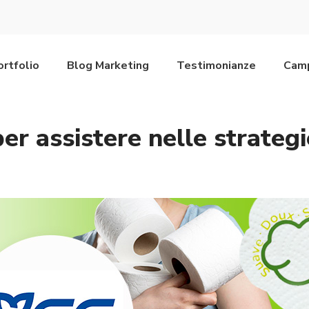
ortfolio
Blog Marketing
Testimonianze
Camp
er assistere nelle strategi