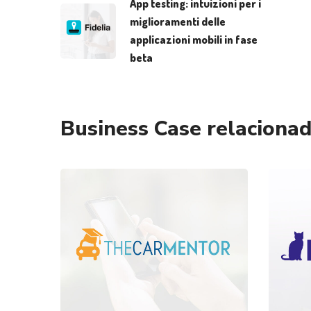
App testing: intuizioni per i
miglioramenti delle
applicazioni mobili in fase
beta