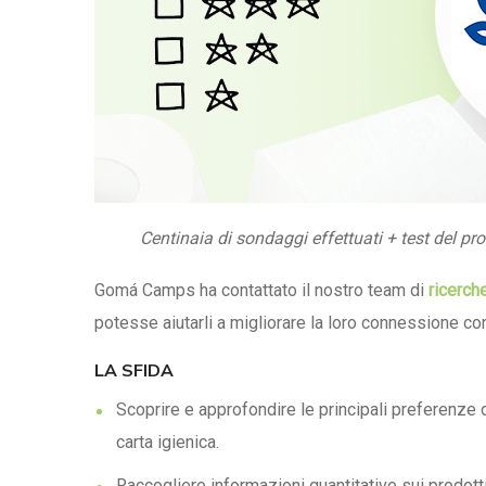
Centinaia di sondaggi effettuati + test del pr
Gomá Camps ha contattato il nostro team di
ricerch
potesse aiutarli a migliorare la loro connessione co
LA SFIDA
Scoprire e approfondire le principali preferenze d
carta igienica.
Raccogliere informazioni quantitative sui prodott