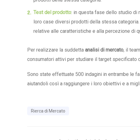
Test del prodotto
: in questa fase dello studio di
loro case diversi prodotti della stessa categori
relative alle caratteristiche e alla percezione di q
Per realizzare la suddetta
analisi di mercato
, il tea
consumatori attivi per studiare il target specificato
Sono state effettuate 500 indagini in entrambe le fas
aiutandoli così a raggiungere i loro obiettivi e a mig
Rierca di Mercato