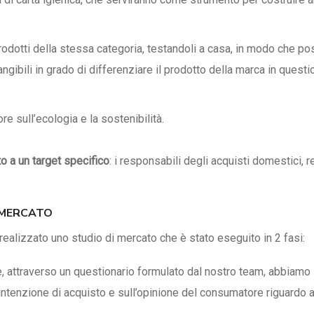
prodotti della stessa categoria, testandoli a casa, in modo che p
tangibili in grado di differenziare il prodotto della marca in quest
e sull’ecologia e la sostenibilità.
lto a un target specifico
: i responsabili degli acquisti domestici, r
 MERCATO
ealizzato uno studio di mercato che è stato eseguito in 2 fasi:
e, attraverso un questionario formulato dal nostro team, abbiamo
intenzione di acquisto e sull’opinione del consumatore riguardo a