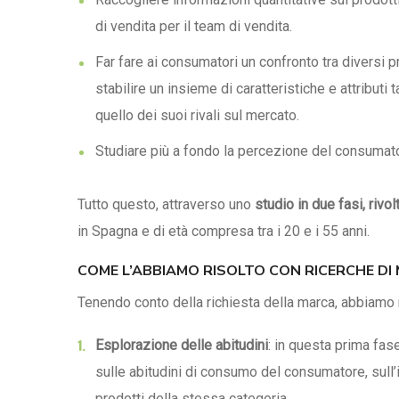
di vendita per il team di vendita.
Far fare ai consumatori un confronto tra diversi 
stabilire un insieme di caratteristiche e attributi 
quello dei suoi rivali sul mercato.
Studiare più a fondo la percezione del consumator
Tutto questo, attraverso uno
studio in due fasi, rivo
in Spagna e di età compresa tra i 20 e i 55 anni.
COME L’ABBIAMO RISOLTO CON RICERCHE DI
Tenendo conto della richiesta della marca, abbiamo r
Esplorazione delle abitudini
: in questa prima fas
sulle abitudini di consumo del consumatore, sull’
prodotti della stessa categoria.