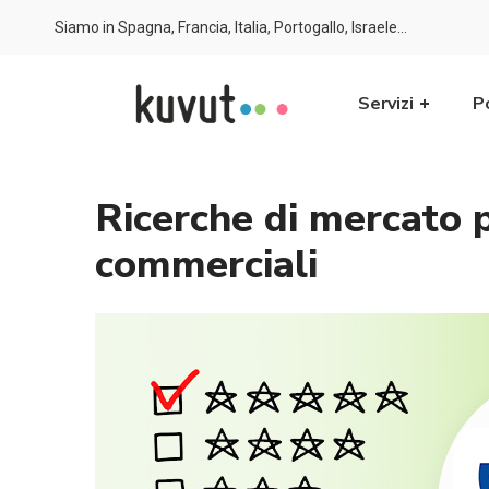
Siamo in Spagna, Francia, Italia, Portogallo, Israele…
Servizi
P
Ricerche di mercato p
commerciali