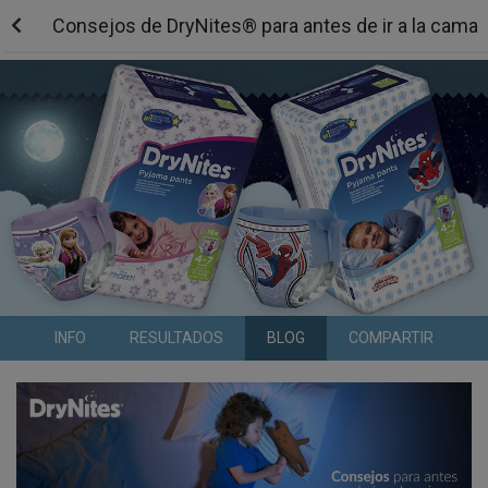
Consejos de DryNites® para antes de ir a la cama
INFO
RESULTADOS
BLOG
COMPARTIR