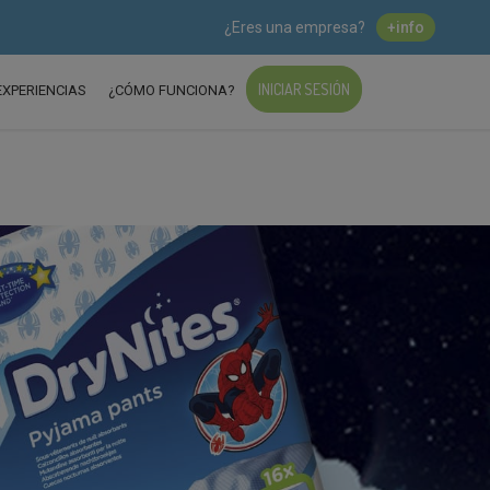
¿Eres una empresa?
+info
INICIAR SESIÓN
EXPERIENCIAS
¿CÓMO FUNCIONA?