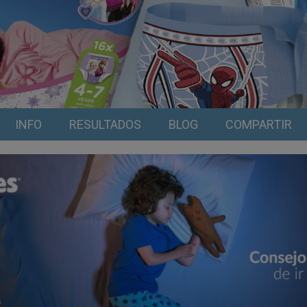
INFO
RESULTADOS
BLOG
COMPARTIR