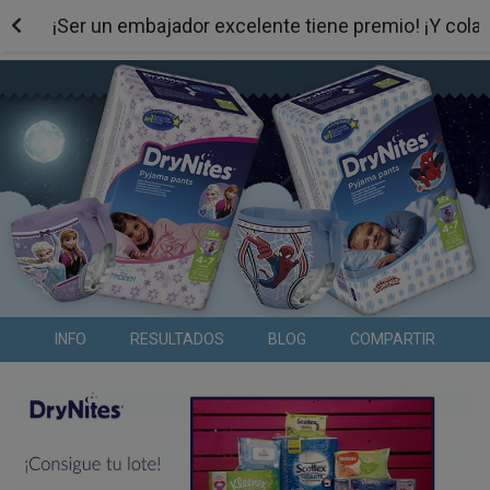
¡Ser un embajador excelente tiene premio! ¡Y cola
INFO
RESULTADOS
BLOG
COMPARTIR