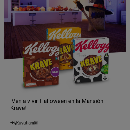
¡Ven a vivir Halloween en la Mansión
Krave!
📢​¡Kuvutian@!