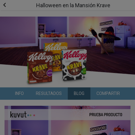
Halloween en la Mansión Krave
INFO
RESULTADOS
BLOG
COMPARTIR