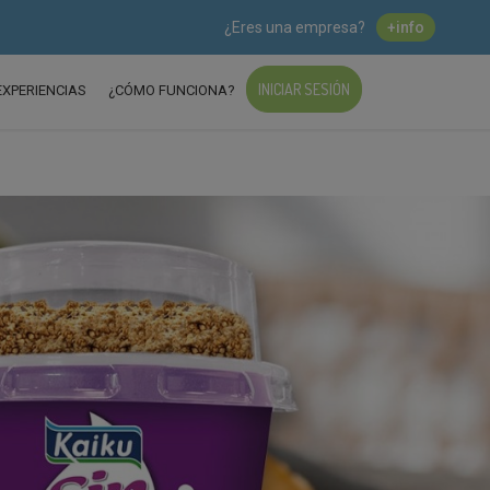
¿Eres una empresa?
+info
INICIAR SESIÓN
EXPERIENCIAS
¿CÓMO FUNCIONA?