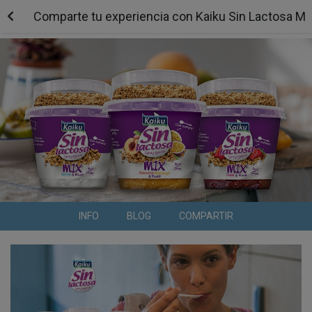
Comparte tu experiencia con Kaiku Sin Lactosa MI
INFO
BLOG
COMPARTIR