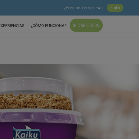
¿Eres una empresa?
+info
INICIAR SESIÓN
EXPERIENCIAS
¿CÓMO FUNCIONA?