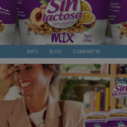
INFO
BLOG
COMPARTIR