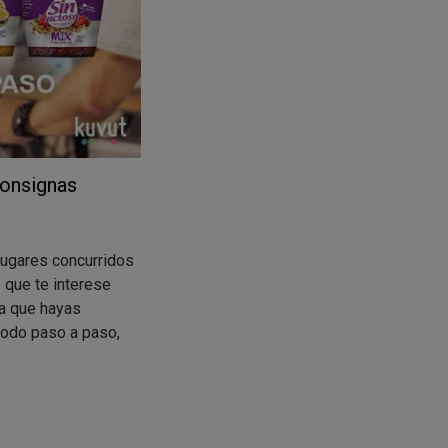
consignas
lugares concurridos
 que te interese
la que hayas
todo paso a paso,