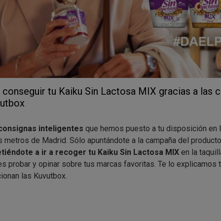
onseguir tu Kaiku Sin Lactosa MIX gracias a las 
vutbox
consignas inteligentes
que hemos puesto a tu disposición en 
s metros de Madrid. Sólo apuntándote a la campaña del producto
éndote a ir a recoger tu Kaiku Sin Lactosa MIX
en la taquil
s probar y opinar sobre tus marcas favoritas. Te lo explicamos 
ionan las Kuvutbox.
cualquiera?