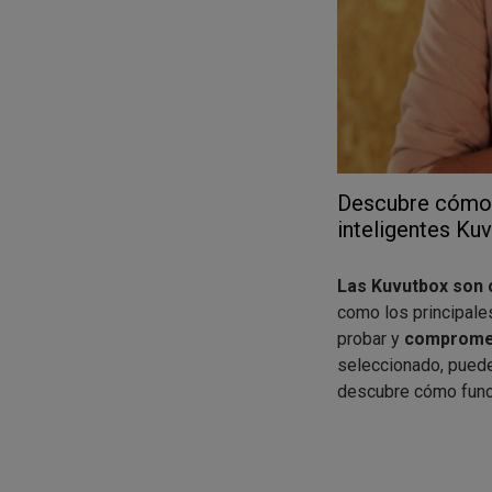
Descubre cómo c
inteligentes Ku
Las Kuvutbox son 
como los principale
probar y
comprometi
seleccionado, puede
descubre cómo func
¿Puede apuntarse 