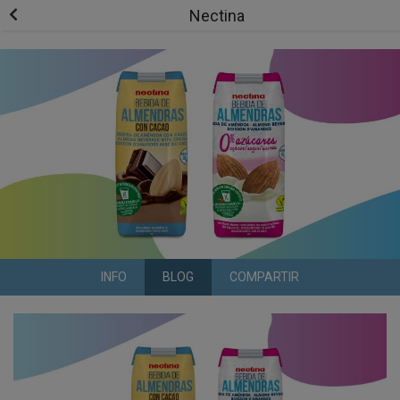
Nectina
INFO
BLOG
COMPARTIR