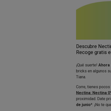
Descubre Nectin
Recoge gratis en
¡Qué suerte!
Ahora 
bricks en algunos s
Tiana.
Corre, tienes pocos
Nectina: Nectina 0
proximidad. Date pr
de junio
*. ¡No te q