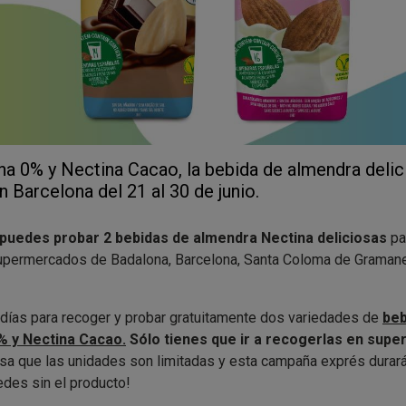
a 0% y Nectina Cacao, la bebida de almendra delic
 Barcelona del 21 al 30 de junio.
puedes probar 2 bebidas de almendra Nectina deliciosas
pa
upermercados de Badalona, Barcelona, Santa Coloma de Gramanet
 días para recoger y probar gratuitamente dos variedades de
beb
% y Nectina Cacao.
Sólo tienes que ir a recogerlas
en supe
isa que las unidades son limitadas y esta campaña exprés durar
uedes sin el producto!