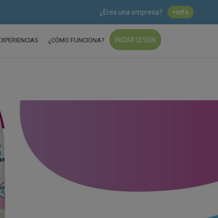
¿Eres una empresa?
+info
INICIAR SESIÓN
EXPERIENCIAS
¿CÓMO FUNCIONA?