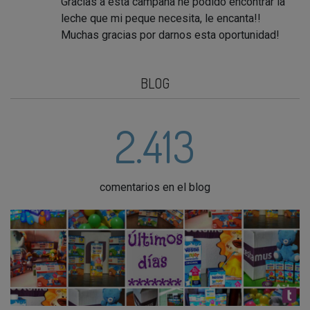
Gracias a esta campaña he podido encontrar la
leche que mi peque necesita, le encanta!!
Muchas gracias por darnos esta oportunidad!
BLOG
2.413
comentarios en el blog