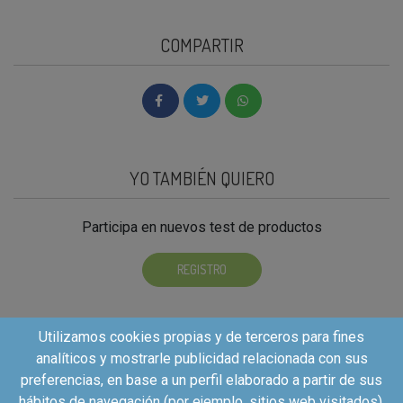
COMPARTIR
YO TAMBIÉN QUIERO
Participa en nuevos test de productos
REGISTRO
Utilizamos cookies propias y de terceros para fines
analíticos y mostrarle publicidad relacionada con sus
preferencias, en base a un perfil elaborado a partir de sus
hábitos de navegación (por ejemplo, sitios web visitados).