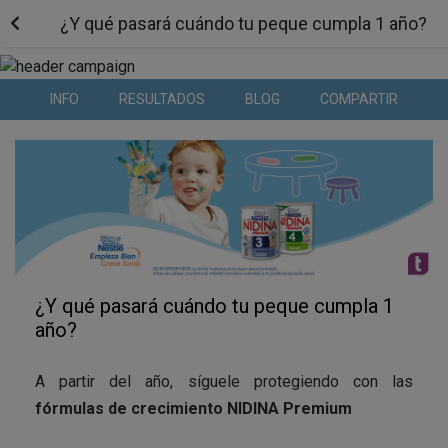
¿Y qué pasará cuándo tu peque cumpla 1 año?
INFO
RESULTADOS
BLOG
COMPARTIR
¿Y qué pasará cuándo tu peque cumpla 1
año?
A partir del año, síguele protegiendo con las
fórmulas de crecimiento NIDINA Premium