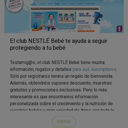
El club NESTLÉ Bebé te ayuda a seguir
protegiendo a tu bebé
Testamig@s, el club NESTLÉ Bebé tiene mucha
información, regalos y detalles
para sus suscriptores
.
Sólo por registraros tenéis un regalo de bienvenida.
Además, obtendréis cupones descuento, muestras
gratuitas y promociones exclusivas. Pero lo más
interesante es que encontraréis información
personalizada sobre el crecimiento y la nutrición de
vuestros bebés y gran variedad de Apps con toda la
información que necesitáis.
VER MÁS