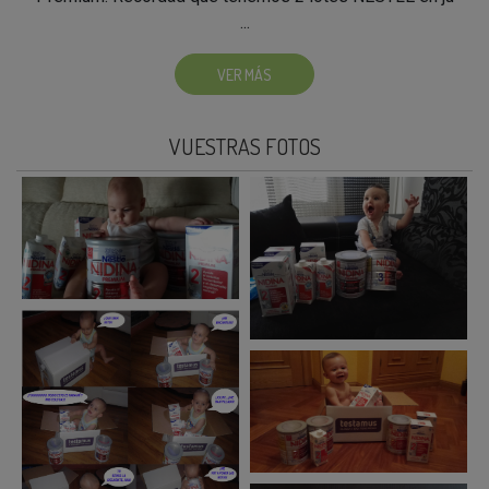
...
VER MÁS
VUESTRAS FOTOS