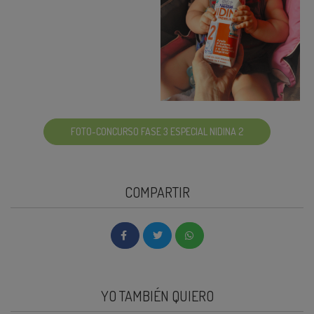
FOTO-CONCURSO FASE 3 ESPECIAL NIDINA 2
COMPARTIR
YO TAMBIÉN QUIERO