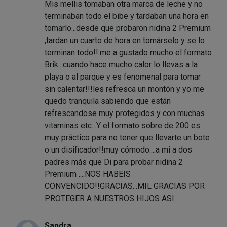
Mis mellis tomaban otra marca de leche y no
terminaban todo el bibe y tardaban una hora en
tomarlo...desde que probaron nidina 2 Premium
,tardan un cuarto de hora en tomárselo y se lo
terminan todo!!.me a gustado mucho el formato
Brik...cuando hace mucho calor lo llevas a la
playa o al parque y es fenomenal para tomar
sin calentar!!!les refresca un montón y yo me
quedo tranquila sabiendo que están
refrescandose muy protegidos y con muchas
vitaminas etc...Y el formato sobre de 200 es
muy práctico para no tener que llevarte un bote
o un disificador!!muy cómodo....a mi a dos
padres más que Di para probar nidina 2
Premium ....NOS HABEIS
CONVENCIDO!!GRACIAS...MIL GRACIAS POR
PROTEGER A NUESTROS HIJOS ASI
Sandra