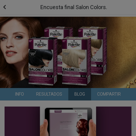
Encuesta final Salon Colors.
INFO
RESULTADOS
BLOG
COMPARTIR