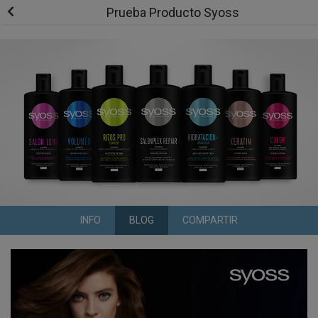
Prueba Producto Syoss
INFO
BLOG
COMPARTIR