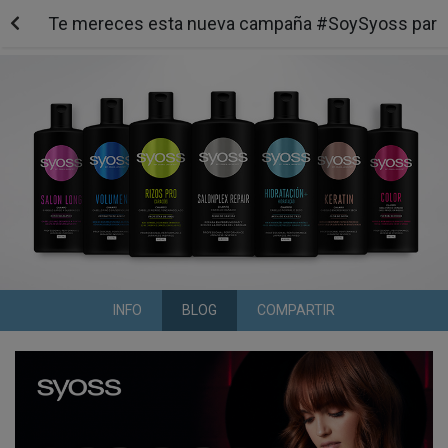
Te mereces esta nueva campaña #SoySyoss para sen
INFO
BLOG
COMPARTIR