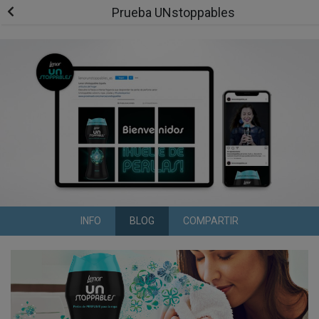
Prueba UNstoppables
INFO
BLOG
COMPARTIR