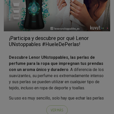
¡Participa y descubre por qué Lenor
UNstoppables #HueleDePerlas!
Descubre Lenor UNstoppables, las perlas de
perfume para la ropa que impregnan tus prendas
con un aroma único y duradero
. A diferencia de los
suavizantes, su perfume es extremadamente intenso
y sus perlas se pueden utilizar en cualquier tipo de
tejido, incluso en ropa de deporte y toallas.
Su uso es muy sencillo, solo hay que echar las perlas
en el tambor, poner la ropa encima, lavar y ¡disfrutar
de una explosión de perfume!
VER MÁS