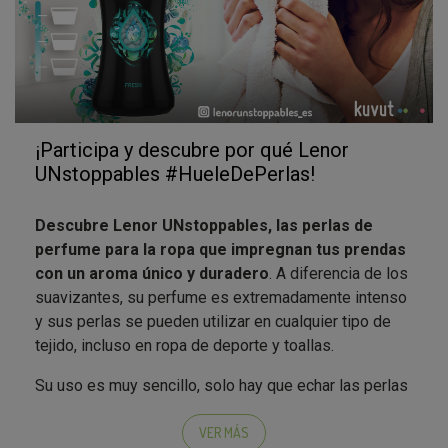
¡Participa y descubre por qué Lenor
UNstoppables #HueleDePerlas!
Descubre Lenor UNstoppables, las perlas de
perfume para la ropa que impregnan tus prendas
con un aroma único y duradero
. A diferencia de los
suavizantes, su perfume es extremadamente intenso
y sus perlas se pueden utilizar en cualquier tipo de
tejido, incluso en ropa de deporte y toallas.
Su uso es muy sencillo, solo hay que echar las perlas
en el tambor, poner la ropa encima, lavar y ¡disfrutar
de una explosión de perfume!
VER MÁS