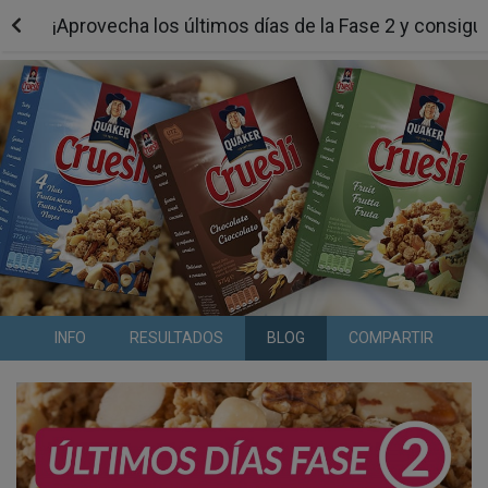
¡Aprovecha los últimos días de la Fase 2 y consig
INFO
RESULTADOS
BLOG
COMPARTIR