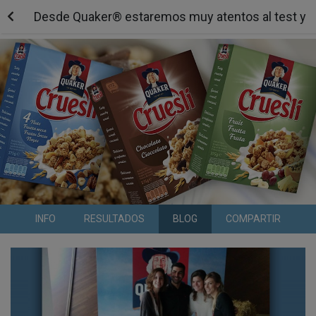
Desde Quaker® estaremos muy atentos al test y a
INFO
RESULTADOS
BLOG
COMPARTIR