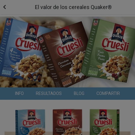
El valor de los cereales Quaker®
INFO
RESULTADOS
BLOG
COMPARTIR