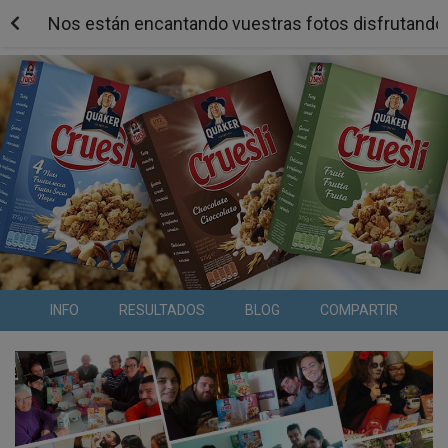
Nos están encantando vuestras fotos disfrutando d
INFO
RESULTADOS
BLOG
COMPARTIR