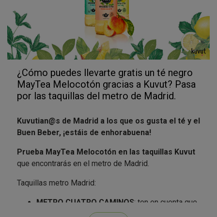
¿Cómo puedes llevarte gratis un té negro
MayTea Melocotón gracias a Kuvut? Pasa
por las taquillas del metro de Madrid.
Kuvutian@s de Madrid a los que os gusta el té y el
Buen Beber, ¡estáis de enhorabuena!
Prueba MayTea Melocotón en las taquillas Kuvut
que encontrarás en el metro de Madrid.
Taquillas metro Madrid:
METRO CUATRO CAMINOS
: ten en cuenta que
esta
taquilla se encuentra dentro de tornos
y