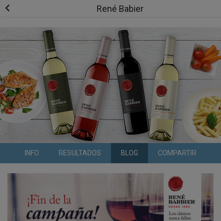
René Babier
INFO
RESULTADOS
BLOG
COMPARTIR