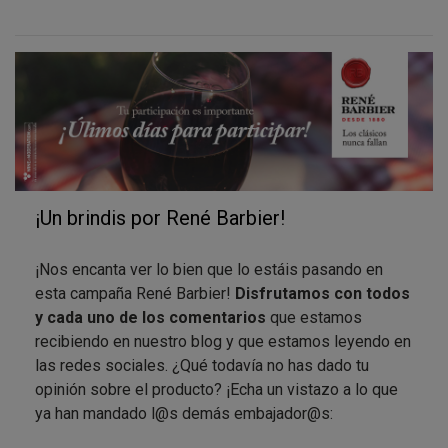
comentarios por si os los habéis perdido y os
apetece “cotillear” un poco…
¡Un brindis por René Barbier!
¡Nos encanta ver lo bien que lo estáis pasando en
esta campaña René Barbier!
Disfrutamos con todos
y cada uno de los comentarios
que estamos
recibiendo en nuestro blog y que estamos leyendo en
las redes sociales. ¿Qué todavía no has dado tu
opinión sobre el producto? ¡Echa un vistazo a lo que
ya han mandado l@s demás embajador@s: