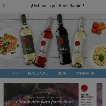
¡Un brindis por René Barbier!
INFO
RESULTADOS
BLOG
COMPARTIR