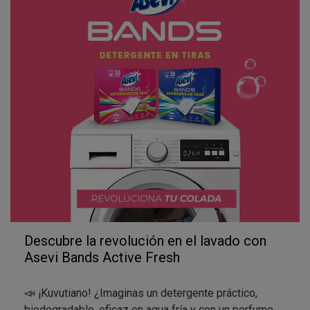
Descubre la revolución en el lavado con
Asevi Bands Active Fresh
📣 ¡Kuvutiano! ¿Imaginas un detergente práctico,
biodegradable, eficaz en agua fría y con un perfume