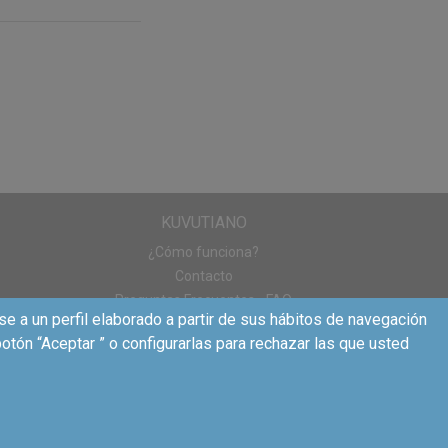
Asevi Bands
KUVUTIANO
¿Cómo funciona?
Contacto
Preguntas Frecuentes - FAQ
se a un perfil elaborado a partir de sus hábitos de navegación
otón “Aceptar ” o configurarlas para rechazar las que usted