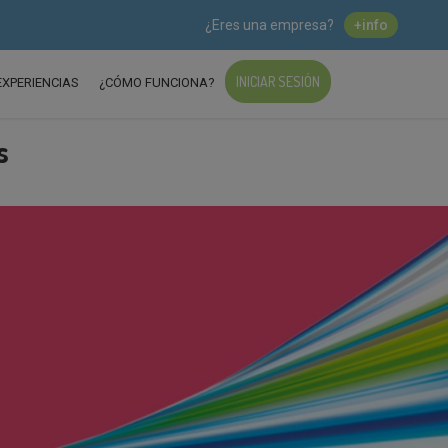
¿Eres una empresa?
+info
INICIAR SESIÓN
EXPERIENCIAS
¿CÓMO FUNCIONA?
s