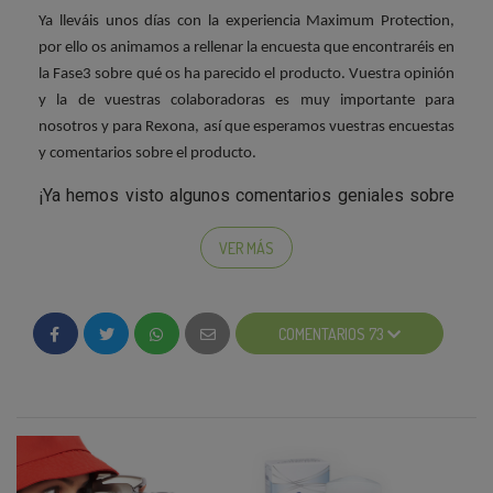
Ya lleváis unos días con la experiencia Maximum Protection,
por ello os animamos a rellenar la encuesta que encontraréis en
la Fase3 sobre qué os ha parecido el producto. Vuestra opinión
y la de vuestras colaboradoras es muy importante para
nosotros y para Rexona, así que esperamos vuestras encuestas
y comentarios sobre el producto.
¡Ya hemos visto algunos comentarios geniales sobre
el producto pero... queremos más!
VER MÁS
¿Qué os ha está pareciendo esta campaña? ¿Con ganas de que
lancemos la próxima?
COMENTARIOS 73
;)