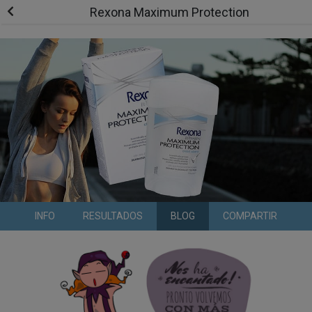
Rexona Maximum Protection
INFO
RESULTADOS
BLOG
COMPARTIR