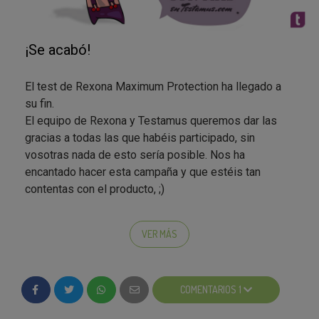
¡Se acabó!
El test de Rexona Maximum Protection ha llegado a
su fin.
El equipo de Rexona y Testamus queremos dar las
gracias a todas las que habéis participado, sin
vosotras nada de esto sería posible. Nos ha
encantado hacer esta campaña y que estéis tan
contentas con el producto, ;)
¡Esperamos que os hayáis divertido y hayáis
disfrutado tanto como nosotros!
VER MÁS
COMENTARIOS 1
Nos vemos en la próxima campaña
¡Os esperamos!