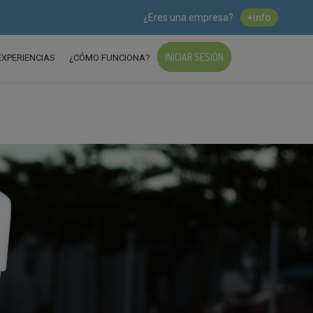
¿Eres una empresa?
+info
INICIAR SESIÓN
EXPERIENCIAS
¿CÓMO FUNCIONA?