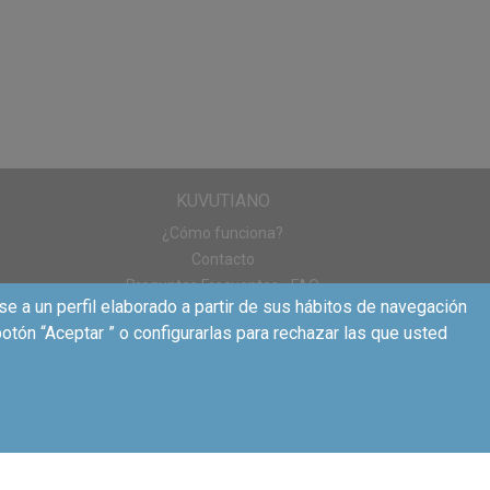
KUVUTIANO
¿Cómo funciona?
Contacto
Preguntas Frecuentes - FAQ
se a un perfil elaborado a partir de sus hábitos de navegación
otón “Aceptar ” o configurarlas para rechazar las que usted